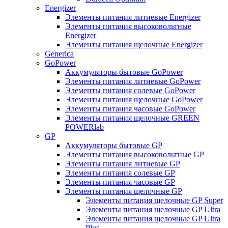
Energizer
Элементы питания литиевые Energizer
Элементы питания высоковольтные
Energizer
Элементы питания щелочные Energizer
Generica
GoPower
Аккумуляторы бытовые GoPower
Элементы питания литиевые GoPower
Элементы питания солевые GoPower
Элементы питания щелочные GoPower
Элементы питания часовые GoPower
Элементы питания щелочные GREEN
POWERlab
GP
Аккумуляторы бытовые GP
Элементы питания высоковольтные GP
Элементы питания литиевые GP
Элементы питания солевые GP
Элементы питания часовые GP
Элементы питания щелочные GP
Элементы питания щелочные GP Super
Элементы питания щелочные GP Ultra
Элементы питания щелочные GP Ultra
Plus