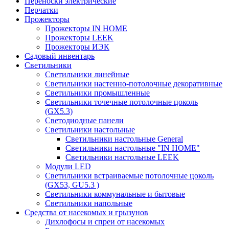
Переноски электрические
Перчатки
Прожекторы
Прожекторы IN HOME
Прожекторы LEEK
Прожекторы ИЭК
Садовый инвентарь
Светильники
Светильники линейные
Светильники настенно-потолочные декоративные
Светильники промышленные
Светильники точечные потолочные цоколь
(GX5.3)
Светодиодные панели
Cветильники настольные
Светильники настольные General
Светильники настольные "IN HOME"
Светильники настольные LEEK
Модули LED
Светильники встраиваемые потолочные цоколь
(GX53, GU5.3 )
Светильники коммунальные и бытовые
Светильники напольные
Средства от насекомых и грызунов
Дихлофосы и спреи от насекомых