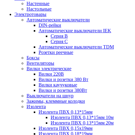
Настенные
Настольные
Электротовары
Автоматические выключатели
DIN-рейки
Автоматические выключатели IEK
Серия B
Серия С
Автоматические выключатели TDM
Розетки реечные
Боксы
Вентиляторы
Вилки электрические
Вилки 220В
Вилки и розетки 380 Вт
Вилки каучуковые
Вилки и розетки 380Вт
Выключатели на шнур
Зажимы, клеммные колодки
Изолента
Изолента ПВХ 0,13*15мм
Изолента ПВХ 0,13*15мм 10м
Изолента ПВХ 0,13*15мм 20м
Изолента ПВХ 0,15х19мм
Изолента ПВХ 0,18*19мм