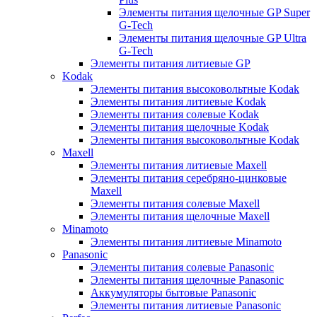
Элементы питания щелочные GP Super
G-Tech
Элементы питания щелочные GP Ultra
G-Tech
Элементы питания литиевые GP
Kodak
Элементы питания высоковольтные Kodak
Элементы питания литиевые Kodak
Элементы питания солевые Kodak
Элементы питания щелочные Kodak
Элементы питания высоковольтные Kodak
Maxell
Элементы питания литиевые Maxell
Элементы питания серебряно-цинковые
Maxell
Элементы питания солевые Maxell
Элементы питания щелочные Maxell
Minamoto
Элементы питания литиевые Minamoto
Panasonic
Элементы питания солевые Panasonic
Элементы питания щелочные Panasonic
Аккумуляторы бытовые Panasonic
Элементы питания литиевые Panasonic