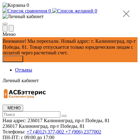
0
0
0
Меню
Внимание!
Мы переехали. Новый адрес: г. Калининград, пр-т
Победы, 81.
Товар отпускается только юридическим лицам с
оплатой через расчетный счет.
Закрыть
Отзывы
Личный кабинет
МЕНЮ
Наш адрес:
236017 Калининград,​ пр-т Победы, 81
236017 Калининград,​ пр-т Победы, 81
Телефоны:
+7 (4012) 377-002
+7 (906) 2377002
ПН-ПТ: с 09:00 до 17:00