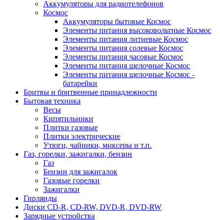
Аккумуляторы для радиотелефонов
Космос
Аккумуляторы бытовые Космос
Элементы питания высоковольтные Космос
Элементы питания литиевые Космос
Элементы питания солевые Космос
Элементы питания часовые Космос
Элементы питания щелочные Космос
Элементы питания щелочные Космос -
батарейки
Бритвы и бритвенные принадлежности
Бытовая техника
Весы
Кипятильники
Плитки газовые
Плитки электрические
Утюги, чайники, миксеры и т.п.
Газ, горелки, зажигалки, бензин
Газ
Бензин для зажигалок
Газовые горелки
Зажигалки
Гирлянды
Диски CD-R, CD-RW, DVD-R, DVD-RW
Зарядные устройства