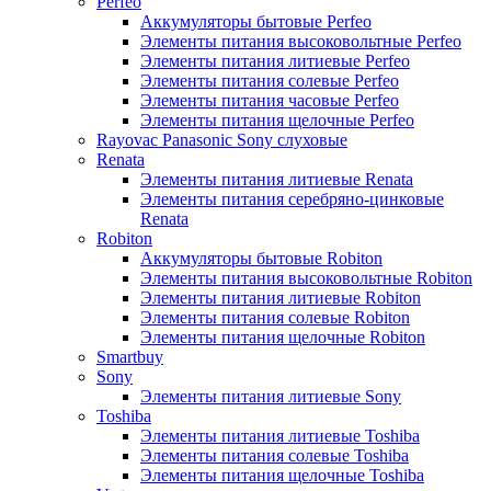
Perfeo
Аккумуляторы бытовые Perfeo
Элементы питания высоковольтные Perfeo
Элементы питания литиевые Perfeo
Элементы питания солевые Perfeo
Элементы питания часовые Perfeo
Элементы питания щелочные Perfeo
Rayovac Panasonic Sony слуховые
Renata
Элементы питания литиевые Renata
Элементы питания серебряно-цинковые
Renata
Robiton
Аккумуляторы бытовые Robiton
Элементы питания высоковольтные Robiton
Элементы питания литиевые Robiton
Элементы питания солевые Robiton
Элементы питания щелочные Robiton
Smartbuy
Sony
Элементы питания литиевые Sony
Toshiba
Элементы питания литиевые Toshiba
Элементы питания солевые Toshiba
Элементы питания щелочные Toshiba