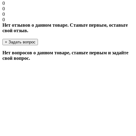
0
0
0
0
Нет отзывов о данном товаре. Станьте первым, оставьте
свой отзыв.
+ Задать вопрос
Нет вопросов о данном товаре, станьте первым и задайте
свой вопрос.
ЗАДАТЬ ВОПРОС