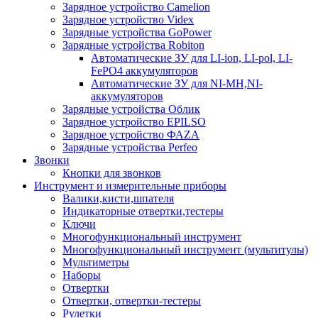
Зарядное устройство Camelion
Зарядное устройство Videx
Зарядные устройства GoPower
Зарядные устройства Robiton
Автоматические ЗУ для LI-ion, LI-pol, LI-
FePO4 аккумуляторов
Автоматические ЗУ для NI-MH,NI-
аккумуляторов
Зарядные устройства Облик
Зарядное устройство EPILSO
Зарядное устройство ФАZА
Зарядные устройства Perfeo
Звонки
Кнопки для звонков
Инструмент и измерительные приборы
Валики,кисти,шпателя
Индикаторные отвертки,тестеры
Ключи
Многофункциональный инструмент
Многофункциональный инструмент (мультитулы)
Мультиметры
Наборы
Отвертки
Отвертки, отвертки-тестеры
Рулетки