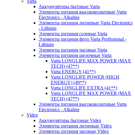
Varta
Аккумуляторы бытовые Varta
Элементы питания высоковольтовые Varta
Electronics - Alkaline
Элементы питания литиевые Varta Electronics
- Lithium
Элементы питания солевые Varta
Элементы питания фото Varta Profissional -
Lithium
Элементы питания часовые Varta
Элементы питания щелочные Varta
Varta LONGLIFE MAX POWER (MAX
TECH) (47**)
Varta ENERGY (41**)
Varta LONGLIFE POWER (HIGH
ENERGY) (49**)
Varta LONGLIFE EXTRA (41**)
Varta LONGLIFE MAX POWER (MAX
TECH) (47**)
Элементы питания высоковольтовые Varta
Electronics - Alkaline
Videx
Аккумуляторы бытовые Videx
Элементы питания литиевые Videx
Элементы питания часовые Videx