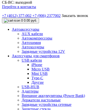
СБ-ВС: выходной
Перейти в контакты
+7 (4012) 377-002
+7 (906) 2377002
Заказать звонок
0
0.00 руб.
Автоаксессуары
AUX кабели
Автокомпрессоры
Автохимия
Автохолдеры
Зарядные устройства 12V
Аксессуары для смартфонов
USB кабели
iPhone
Micro USB
Mini USB
Type-C
Другие
USB-HUB
Адаптеры
Внешние аккумуляторы (Power Bank)
Держатели настольные
Зарядные устройства сетевые
Защитные стекла