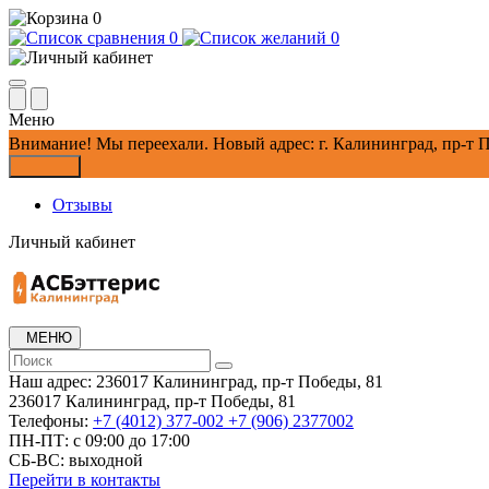
0
0
0
Меню
Внимание!
Мы переехали. Новый адрес: г. Калининград, пр-т П
Закрыть
Отзывы
Личный кабинет
МЕНЮ
Наш адрес:
236017 Калининград,​ пр-т Победы, 81
236017 Калининград,​ пр-т Победы, 81
Телефоны:
+7 (4012) 377-002
+7 (906) 2377002
ПН-ПТ: с 09:00 до 17:00
СБ-ВС: выходной
Перейти в контакты