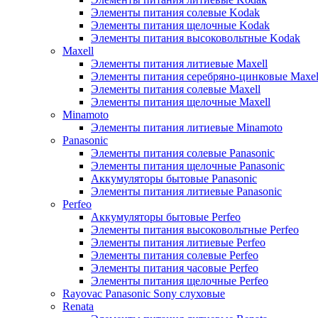
Элементы питания солевые Kodak
Элементы питания щелочные Kodak
Элементы питания высоковольтные Kodak
Maxell
Элементы питания литиевые Maxell
Элементы питания серебряно-цинковые Maxel
Элементы питания солевые Maxell
Элементы питания щелочные Maxell
Minamoto
Элементы питания литиевые Minamoto
Panasonic
Элементы питания солевые Panasonic
Элементы питания щелочные Panasonic
Аккумуляторы бытовые Panasonic
Элементы питания литиевые Panasonic
Perfeo
Аккумуляторы бытовые Perfeo
Элементы питания высоковольтные Perfeo
Элементы питания литиевые Perfeo
Элементы питания солевые Perfeo
Элементы питания часовые Perfeo
Элементы питания щелочные Perfeo
Rayovac Panasonic Sony слуховые
Renata