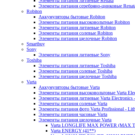
Элементы питания литиевые Renata
Элементы питания серебряно-цинковые Renat
Robiton
Аккумуляторы бытовые Robiton
Элементы питания высоковольтные Robiton
Элементы питания литиевые Robiton
Элементы питания солевые Robiton
Элементы питания щелочные Robiton
Smartbuy
Sony
Элементы питания литиевые Sony
Toshiba
Элементы питания литиевые Toshiba
Элементы питания солевые Toshiba
Элементы питания щелочные Toshiba
Varta
Аккумуляторы бытовые Varta
Элементы питания высоковольтовые Varta Electr
Элементы питания литиевые Varta Electronics -
Элементы питания солевые Varta
Элементы питания фото Varta Profissional - Lit
Элементы питания часовые Varta
Элементы питания щелочные Varta
Varta LONGLIFE MAX POWER (MAX TE
Varta ENERGY (41**)