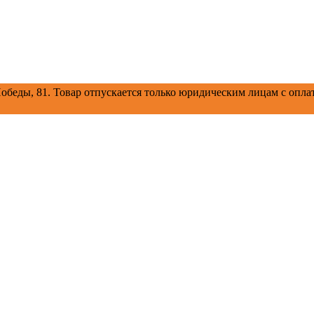
обеды, 81.
Товар отпускается только юридическим лицам с оплат