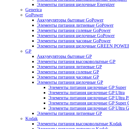
Элементы питания щелочные Energizer
Generica
GoPower
Аккумуляторы бытовые GoPower
Элементы питания литиевые GoPower
Элементы питания солевые GoPower
Элементы питания щелочные GoPower
Элементы питания часовые GoPower
Элементы питания щелочные GREEN POWER
GP
Аккумуляторы бытовые GP
Элементы питания высоковольтные GP
Элементы питания литиевые GP
Элементы питания солевые GP
Элементы питания часовые GP
Элементы питания щелочные GP
Элементы питания щелочные GP Super
Элементы питания щелочные GP Ultra
Элементы питания щелочные GP Ultra P
Элементы питания щелочные GP Super 
Элементы питания щелочные GP Ultra G
Элементы питания литиевые GP
Kodak
Элементы питания высоковольтные Kodak
Элементы питания литиевые Kodak