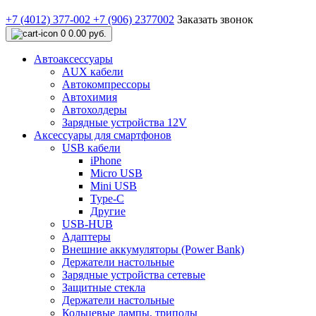
+7 (4012) 377-002
+7 (906) 2377002
Заказать звонок
0
0.00 руб.
Автоаксессуары
AUX кабели
Автокомпрессоры
Автохимия
Автохолдеры
Зарядные устройства 12V
Аксессуары для смартфонов
USB кабели
iPhone
Micro USB
Mini USB
Type-C
Другие
USB-HUB
Адаптеры
Внешние аккумуляторы (Power Bank)
Держатели настольные
Зарядные устройства сетевые
Защитные стекла
Держатели настольные
Кольцевые лампы, триподы