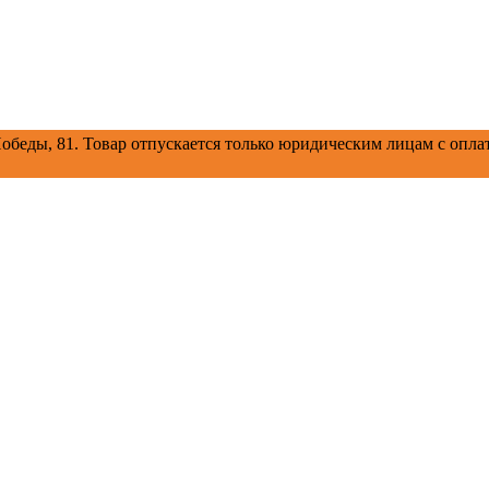
обеды, 81.
Товар отпускается только юридическим лицам с оплат