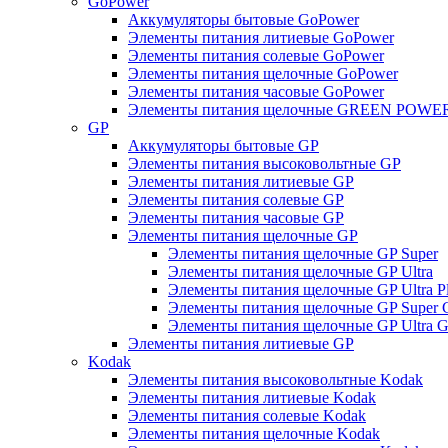
GoPower
Аккумуляторы бытовые GoPower
Элементы питания литиевые GoPower
Элементы питания солевые GoPower
Элементы питания щелочные GoPower
Элементы питания часовые GoPower
Элементы питания щелочные GREEN POWER
GP
Аккумуляторы бытовые GP
Элементы питания высоковольтные GP
Элементы питания литиевые GP
Элементы питания солевые GP
Элементы питания часовые GP
Элементы питания щелочные GP
Элементы питания щелочные GP Super
Элементы питания щелочные GP Ultra
Элементы питания щелочные GP Ultra P
Элементы питания щелочные GP Super 
Элементы питания щелочные GP Ultra G
Элементы питания литиевые GP
Kodak
Элементы питания высоковольтные Kodak
Элементы питания литиевые Kodak
Элементы питания солевые Kodak
Элементы питания щелочные Kodak