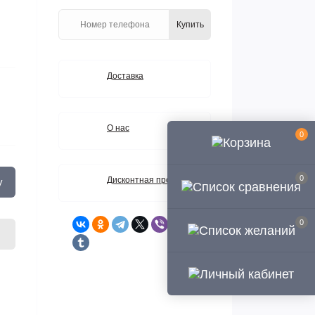
Купить
Доставка
О нас
0
0
Дисконтная программа
у
0