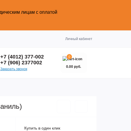
идическим лицам с оплатой
Закрыть
Личный кабинет
+7 (4012) 377-002
0
+7 (906) 2377002
0.00 руб.
Заказать звонок
аниль)
Купить в один клик