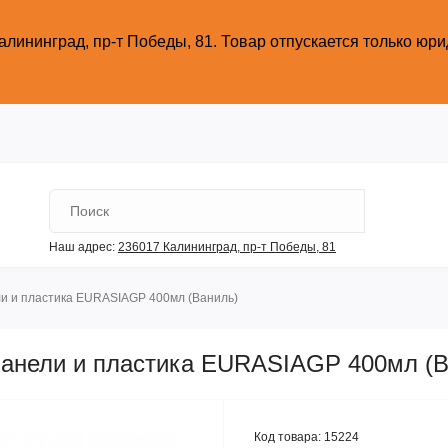
алининград, пр-т Победы, 81.
Товар отпускается только юр
Наш адрес:
236017 Калининград,​ пр-т Победы, 81
и и пластика EURASIAGP 400мл (Ваниль)
панели и пластика EURASIAGP 400мл (В
Код товара:
15224