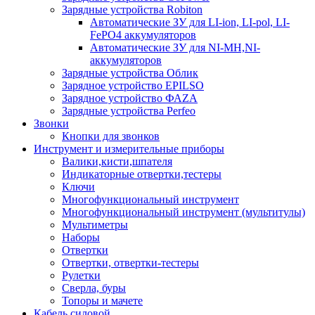
Зарядные устройства Robiton
Автоматические ЗУ для LI-ion, LI-pol, LI-
FePO4 аккумуляторов
Автоматические ЗУ для NI-MH,NI-
аккумуляторов
Зарядные устройства Облик
Зарядное устройство EPILSO
Зарядное устройство ФАZА
Зарядные устройства Perfeo
Звонки
Кнопки для звонков
Инструмент и измерительные приборы
Валики,кисти,шпателя
Индикаторные отвертки,тестеры
Ключи
Многофункциональный инструмент
Многофункциональный инструмент (мультитулы)
Мультиметры
Наборы
Отвертки
Отвертки, отвертки-тестеры
Рулетки
Сверла, буры
Топоры и мачете
Кабель силовой