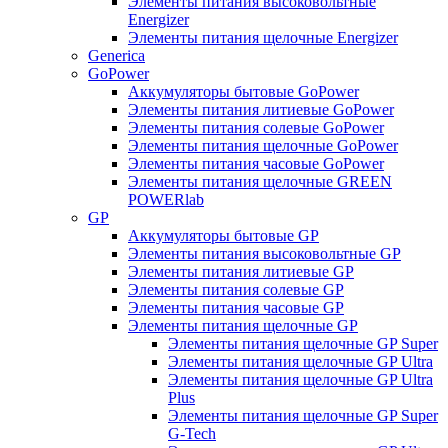
Элементы питания высоковольтные
Energizer
Элементы питания щелочные Energizer
Generica
GoPower
Аккумуляторы бытовые GoPower
Элементы питания литиевые GoPower
Элементы питания солевые GoPower
Элементы питания щелочные GoPower
Элементы питания часовые GoPower
Элементы питания щелочные GREEN
POWERlab
GP
Аккумуляторы бытовые GP
Элементы питания высоковольтные GP
Элементы питания литиевые GP
Элементы питания солевые GP
Элементы питания часовые GP
Элементы питания щелочные GP
Элементы питания щелочные GP Super
Элементы питания щелочные GP Ultra
Элементы питания щелочные GP Ultra
Plus
Элементы питания щелочные GP Super
G-Tech