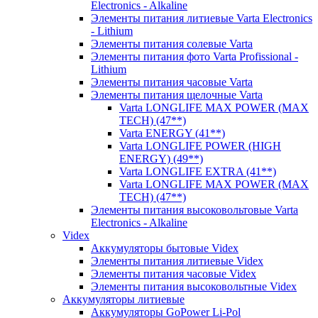
Electronics - Alkaline
Элементы питания литиевые Varta Electronics
- Lithium
Элементы питания солевые Varta
Элементы питания фото Varta Profissional -
Lithium
Элементы питания часовые Varta
Элементы питания щелочные Varta
Varta LONGLIFE MAX POWER (MAX
TECH) (47**)
Varta ENERGY (41**)
Varta LONGLIFE POWER (HIGH
ENERGY) (49**)
Varta LONGLIFE EXTRA (41**)
Varta LONGLIFE MAX POWER (MAX
TECH) (47**)
Элементы питания высоковольтовые Varta
Electronics - Alkaline
Videx
Аккумуляторы бытовые Videx
Элементы питания литиевые Videx
Элементы питания часовые Videx
Элементы питания высоковольтные Videx
Аккумуляторы литиевые
Аккумуляторы GoPower Li-Pol