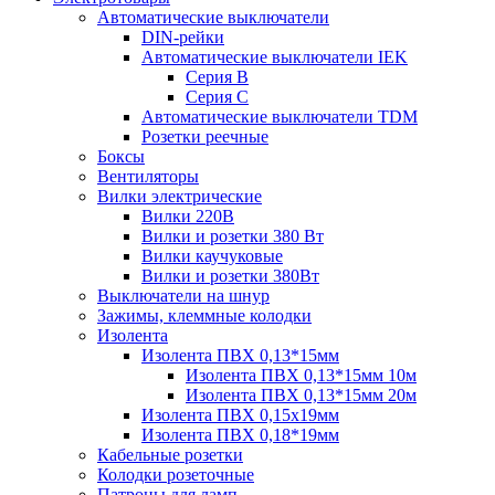
Автоматические выключатели
DIN-рейки
Автоматические выключатели IEK
Серия B
Серия С
Автоматические выключатели TDM
Розетки реечные
Боксы
Вентиляторы
Вилки электрические
Вилки 220В
Вилки и розетки 380 Вт
Вилки каучуковые
Вилки и розетки 380Вт
Выключатели на шнур
Зажимы, клеммные колодки
Изолента
Изолента ПВХ 0,13*15мм
Изолента ПВХ 0,13*15мм 10м
Изолента ПВХ 0,13*15мм 20м
Изолента ПВХ 0,15х19мм
Изолента ПВХ 0,18*19мм
Кабельные розетки
Колодки розеточные
Патроны для ламп