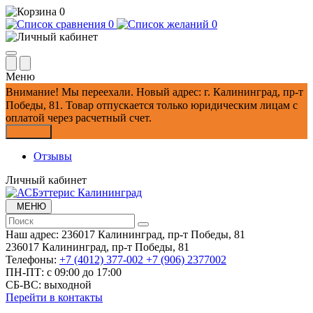
0
0
0
Меню
Внимание!
Мы переехали. Новый адрес: г. Калининград, пр-т
Победы, 81.
Товар отпускается только юридическим лицам с
оплатой через расчетный счет.
Закрыть
Отзывы
Личный кабинет
МЕНЮ
Наш адрес:
236017 Калининград,​ пр-т Победы, 81
236017 Калининград,​ пр-т Победы, 81
Телефоны:
+7 (4012) 377-002
+7 (906) 2377002
ПН-ПТ: с 09:00 до 17:00
СБ-ВС: выходной
Перейти в контакты