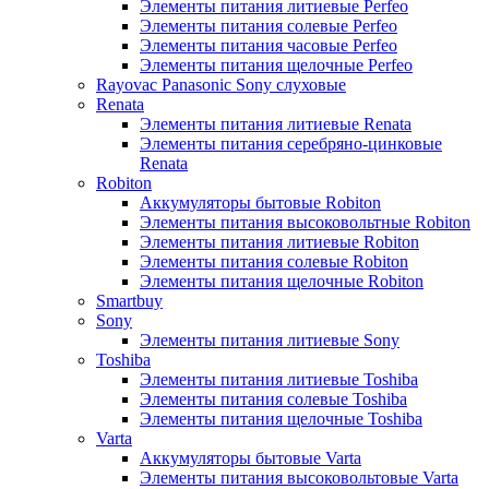
Элементы питания литиевые Perfeo
Элементы питания солевые Perfeo
Элементы питания часовые Perfeo
Элементы питания щелочные Perfeo
Rayovac Panasonic Sony слуховые
Renata
Элементы питания литиевые Renata
Элементы питания серебряно-цинковые
Renata
Robiton
Аккумуляторы бытовые Robiton
Элементы питания высоковольтные Robiton
Элементы питания литиевые Robiton
Элементы питания солевые Robiton
Элементы питания щелочные Robiton
Smartbuy
Sony
Элементы питания литиевые Sony
Toshiba
Элементы питания литиевые Toshiba
Элементы питания солевые Toshiba
Элементы питания щелочные Toshiba
Varta
Аккумуляторы бытовые Varta
Элементы питания высоковольтовые Varta