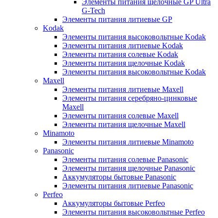
Элементы питания щелочные GP Ultra
G-Tech
Элементы питания литиевые GP
Kodak
Элементы питания высоковольтные Kodak
Элементы питания литиевые Kodak
Элементы питания солевые Kodak
Элементы питания щелочные Kodak
Элементы питания высоковольтные Kodak
Maxell
Элементы питания литиевые Maxell
Элементы питания серебряно-цинковые
Maxell
Элементы питания солевые Maxell
Элементы питания щелочные Maxell
Minamoto
Элементы питания литиевые Minamoto
Panasonic
Элементы питания солевые Panasonic
Элементы питания щелочные Panasonic
Аккумуляторы бытовые Panasonic
Элементы питания литиевые Panasonic
Perfeo
Аккумуляторы бытовые Perfeo
Элементы питания высоковольтные Perfeo