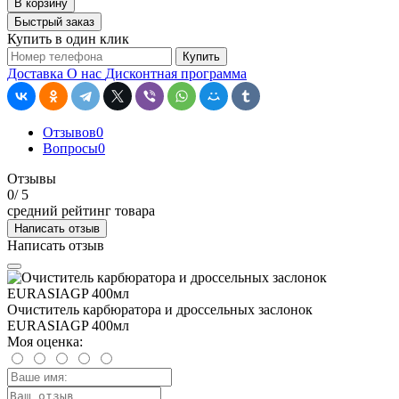
В корзину
Быстрый заказ
Купить в один клик
Купить
Доставка
О нас
Дисконтная программа
Отзывов
0
Вопросы
0
Отзывы
0
/ 5
средний рейтинг товара
Написать отзыв
Написать отзыв
Очиститель карбюратора и дроссельных заслонок
EURASIAGP 400мл
Моя оценка: