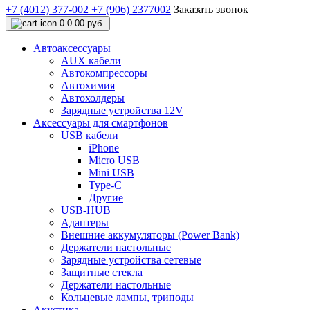
+7 (4012) 377-002
+7 (906) 2377002
Заказать звонок
0
0.00 руб.
Автоаксессуары
AUX кабели
Автокомпрессоры
Автохимия
Автохолдеры
Зарядные устройства 12V
Аксессуары для смартфонов
USB кабели
iPhone
Micro USB
Mini USB
Type-C
Другие
USB-HUB
Адаптеры
Внешние аккумуляторы (Power Bank)
Держатели настольные
Зарядные устройства сетевые
Защитные стекла
Держатели настольные
Кольцевые лампы, триподы
Акустика