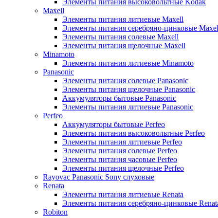
Элементы питания высоковольтные Kodak
Maxell
Элементы питания литиевые Maxell
Элементы питания серебряно-цинковые Maxel
Элементы питания солевые Maxell
Элементы питания щелочные Maxell
Minamoto
Элементы питания литиевые Minamoto
Panasonic
Элементы питания солевые Panasonic
Элементы питания щелочные Panasonic
Аккумуляторы бытовые Panasonic
Элементы питания литиевые Panasonic
Perfeo
Аккумуляторы бытовые Perfeo
Элементы питания высоковольтные Perfeo
Элементы питания литиевые Perfeo
Элементы питания солевые Perfeo
Элементы питания часовые Perfeo
Элементы питания щелочные Perfeo
Rayovac Panasonic Sony слуховые
Renata
Элементы питания литиевые Renata
Элементы питания серебряно-цинковые Renat
Robiton