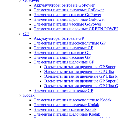
GoPower
Аккумуляторы бытовые GoPower
Элементы питания литиевые GoPower
Элементы питания солевые GoPower
Элементы питания щелочные GoPower
Элементы питания часовые GoPower
Элементы питания щелочные GREEN POWER
GP
Аккумуляторы бытовые GP
Элементы питания высоковольтные GP
Элементы питания литиевые GP
Элементы питания солевые GP
Элементы питания часовые GP
Элементы питания щелочные GP
Элементы питания щелочные GP Super
Элементы питания щелочные GP Ultra
Элементы питания щелочные GP Ultra P
Элементы питания щелочные GP Super 
Элементы питания щелочные GP Ultra G
Элементы питания литиевые GP
Kodak
Элементы питания высоковольтные Kodak
Элементы питания литиевые Kodak
Элементы питания солевые Kodak
Элементы питания щелочные Kodak