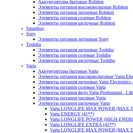
Аккумуляторы бытовые Robiton
Элементы питания высоковольтные Robiton
Элементы питания литиевые Robiton
Элементы питания солевые Robiton
Элементы питания щелочные Robiton
Smartbuy
Sony
Элементы питания литиевые Sony
Toshiba
Элементы питания литиевые Toshiba
Элементы питания солевые Toshiba
Элементы питания щелочные Toshiba
Varta
Аккумуляторы бытовые Varta
Элементы питания высоковольтовые Varta Electr
Элементы питания литиевые Varta Electronics -
Элементы питания солевые Varta
Элементы питания фото Varta Profissional - Lit
Элементы питания часовые Varta
Элементы питания щелочные Varta
Varta LONGLIFE MAX POWER (MAX TE
Varta ENERGY (41**)
Varta LONGLIFE POWER (HIGH ENERG
Varta LONGLIFE EXTRA (41**)
Varta LONGLIFE MAX POWER (MAX TE