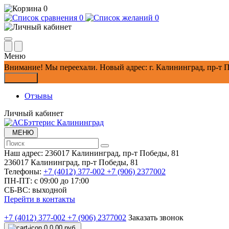
0
0
0
Меню
Внимание!
Мы переехали. Новый адрес: г. Калининград, пр-т П
Закрыть
Отзывы
Личный кабинет
МЕНЮ
Наш адрес:
236017 Калининград,​ пр-т Победы, 81
236017 Калининград,​ пр-т Победы, 81
Телефоны:
+7 (4012) 377-002
+7 (906) 2377002
ПН-ПТ: с 09:00 до 17:00
СБ-ВС: выходной
Перейти в контакты
+7 (4012) 377-002
+7 (906) 2377002
Заказать звонок
0
0.00 руб.