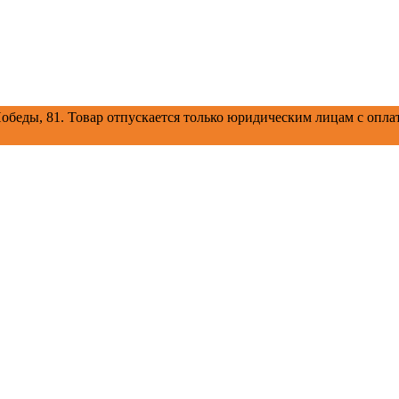
обеды, 81.
Товар отпускается только юридическим лицам с оплат