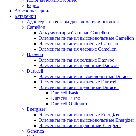
Радио
Аэрозоль Сервис
Батарейки
Aдаптеры и тестеры для элементов питания
Camelion
Аккумуляторы бытовые Camelion
Элементы питания высоковольтные Camelion
Элементы питания литиевые Camelion
Элементы питания часовые Camelion
Daewoo
Элементы питания солевые Daewoo
Элементы питания щелочные Daewoo
Duracell
Элементы питания высоковольтные Duracell
Элементы питания литиевые Duracell
Элементы питания щелочные Duracell
Duracell Basic
Duracell Turbo
Duracell Optimum
Energizer
Элементы питания литиевые Energizer
Элементы питания высоковольтные Energizer
Элементы питания щелочные Energizer
Generica