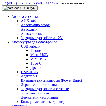
+7 (4012) 377-002
+7 (906) 2377002
Заказать звонок
0
0.00 руб.
Автоаксессуары
AUX кабели
Автокомпрессоры
Автохимия
Автохолдеры
Зарядные устройства 12V
Аксессуары для смартфонов
USB кабели
iPhone
Micro USB
Mini USB
Type-C
Другие
USB-HUB
Адаптеры
Внешние аккумуляторы (Power Bank)
Держатели настольные
Зарядные устройства сетевые
Защитные стекла
Держатели настольные
Кольцевые лампы, триподы
Акустика