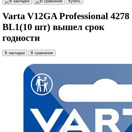
Купить
Varta V12GA Professional 4278
BL1(10 шт) вышел срок
годности
В закладки
В сравнение