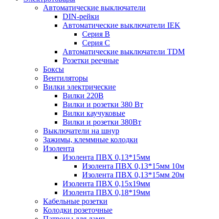
Автоматические выключатели
DIN-рейки
Автоматические выключатели IEK
Серия B
Серия С
Автоматические выключатели TDM
Розетки реечные
Боксы
Вентиляторы
Вилки электрические
Вилки 220В
Вилки и розетки 380 Вт
Вилки каучуковые
Вилки и розетки 380Вт
Выключатели на шнур
Зажимы, клеммные колодки
Изолента
Изолента ПВХ 0,13*15мм
Изолента ПВХ 0,13*15мм 10м
Изолента ПВХ 0,13*15мм 20м
Изолента ПВХ 0,15х19мм
Изолента ПВХ 0,18*19мм
Кабельные розетки
Колодки розеточные
Патроны для ламп