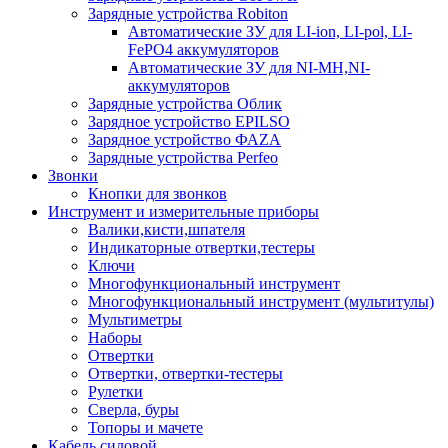
Зарядные устройства Robiton
Автоматические ЗУ для LI-ion, LI-pol, LI-
FePO4 аккумуляторов
Автоматические ЗУ для NI-MH,NI-
аккумуляторов
Зарядные устройства Облик
Зарядное устройство EPILSO
Зарядное устройство ФАZА
Зарядные устройства Perfeo
Звонки
Кнопки для звонков
Инструмент и измерительные приборы
Валики,кисти,шпателя
Индикаторные отвертки,тестеры
Ключи
Многофункциональный инструмент
Многофункциональный инструмент (мультитулы)
Мультиметры
Наборы
Отвертки
Отвертки, отвертки-тестеры
Рулетки
Сверла, буры
Топоры и мачете
Кабель силовой