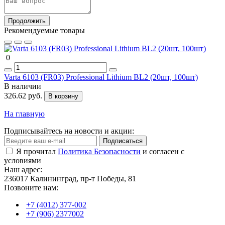
Продолжить
Рекомендуемые товары
0
Varta 6103 (FR03) Professional Lithium BL2 (20шт, 100шт)
В наличии
326.62 руб.
В корзину
На главную
Подписывайтесь на новости и акции:
Подписаться
Я прочитал
Политика Безопасности
и согласен с
условиями
Наш адрес:
236017 Калининград,​ пр-т Победы, 81
Позвоните нам:
+7 (4012) 377-002
+7 (906) 2377002