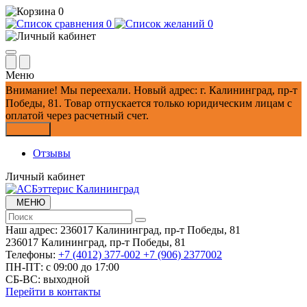
0
0
0
Меню
Внимание!
Мы переехали. Новый адрес: г. Калининград, пр-т
Победы, 81.
Товар отпускается только юридическим лицам с
оплатой через расчетный счет.
Закрыть
Отзывы
Личный кабинет
МЕНЮ
Наш адрес:
236017 Калининград,​ пр-т Победы, 81
236017 Калининград,​ пр-т Победы, 81
Телефоны:
+7 (4012) 377-002
+7 (906) 2377002
ПН-ПТ: с 09:00 до 17:00
СБ-ВС: выходной
Перейти в контакты