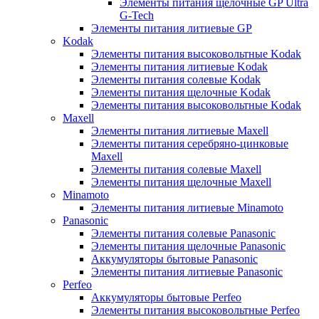
Элементы питания щелочные GP Ultra
G-Tech
Элементы питания литиевые GP
Kodak
Элементы питания высоковольтные Kodak
Элементы питания литиевые Kodak
Элементы питания солевые Kodak
Элементы питания щелочные Kodak
Элементы питания высоковольтные Kodak
Maxell
Элементы питания литиевые Maxell
Элементы питания серебряно-цинковые
Maxell
Элементы питания солевые Maxell
Элементы питания щелочные Maxell
Minamoto
Элементы питания литиевые Minamoto
Panasonic
Элементы питания солевые Panasonic
Элементы питания щелочные Panasonic
Аккумуляторы бытовые Panasonic
Элементы питания литиевые Panasonic
Perfeo
Аккумуляторы бытовые Perfeo
Элементы питания высоковольтные Perfeo