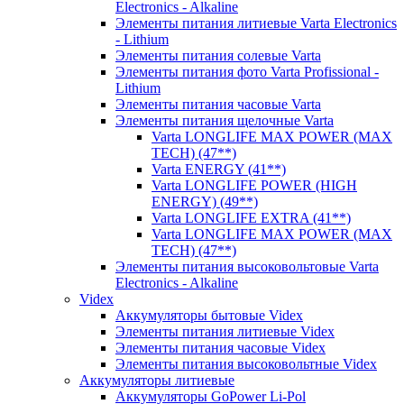
Electronics - Alkaline
Элементы питания литиевые Varta Electronics
- Lithium
Элементы питания солевые Varta
Элементы питания фото Varta Profissional -
Lithium
Элементы питания часовые Varta
Элементы питания щелочные Varta
Varta LONGLIFE MAX POWER (MAX
TECH) (47**)
Varta ENERGY (41**)
Varta LONGLIFE POWER (HIGH
ENERGY) (49**)
Varta LONGLIFE EXTRA (41**)
Varta LONGLIFE MAX POWER (MAX
TECH) (47**)
Элементы питания высоковольтовые Varta
Electronics - Alkaline
Videx
Аккумуляторы бытовые Videx
Элементы питания литиевые Videx
Элементы питания часовые Videx
Элементы питания высоковольтные Videx
Аккумуляторы литиевые
Аккумуляторы GoPower Li-Pol