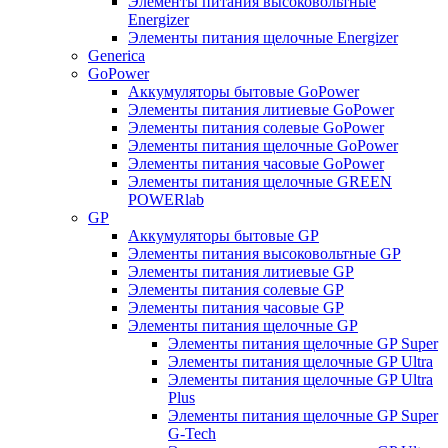
Элементы питания высоковольтные
Energizer
Элементы питания щелочные Energizer
Generica
GoPower
Аккумуляторы бытовые GoPower
Элементы питания литиевые GoPower
Элементы питания солевые GoPower
Элементы питания щелочные GoPower
Элементы питания часовые GoPower
Элементы питания щелочные GREEN
POWERlab
GP
Аккумуляторы бытовые GP
Элементы питания высоковольтные GP
Элементы питания литиевые GP
Элементы питания солевые GP
Элементы питания часовые GP
Элементы питания щелочные GP
Элементы питания щелочные GP Super
Элементы питания щелочные GP Ultra
Элементы питания щелочные GP Ultra
Plus
Элементы питания щелочные GP Super
G-Tech