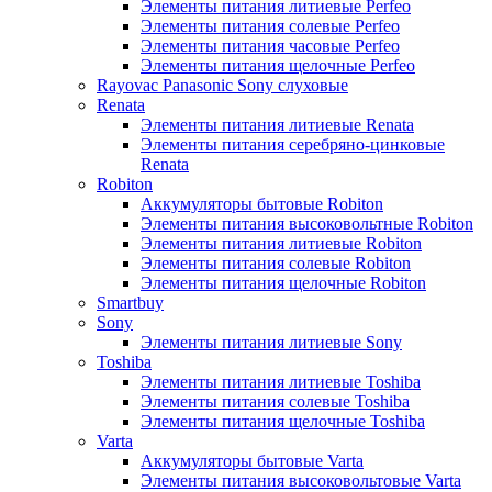
Элементы питания литиевые Perfeo
Элементы питания солевые Perfeo
Элементы питания часовые Perfeo
Элементы питания щелочные Perfeo
Rayovac Panasonic Sony слуховые
Renata
Элементы питания литиевые Renata
Элементы питания серебряно-цинковые
Renata
Robiton
Аккумуляторы бытовые Robiton
Элементы питания высоковольтные Robiton
Элементы питания литиевые Robiton
Элементы питания солевые Robiton
Элементы питания щелочные Robiton
Smartbuy
Sony
Элементы питания литиевые Sony
Toshiba
Элементы питания литиевые Toshiba
Элементы питания солевые Toshiba
Элементы питания щелочные Toshiba
Varta
Аккумуляторы бытовые Varta
Элементы питания высоковольтовые Varta