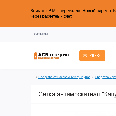
Внимание!
Мы переехали. Новый адрес: г. К
через расчетный счет.
ОТЗЫВЫ
МЕНЮ
Средства от насекомых и грызунов
Средства и ус
Сетка антимоскитная "Капу