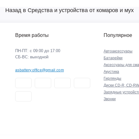
Назад в Средства и устройства от комаров и мух
Время работы
Популярное
ПН-ПТ: с 09:00 до 17:00
Автоаксессуары
СБ-ВС: выходной
Батарейки
Аксессуары для см
asbattery.office@gmail.com
Акустика
Гирлянды
Диски CD-R, CD-R
Зарядные устройст
Звонки