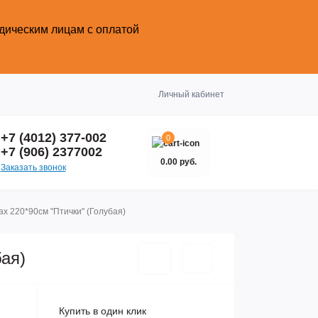
идическим лицам с оплатой
Закрыть
Личный кабинет
+7 (4012) 377-002
0
+7 (906) 2377002
0.00 руб.
Заказать звонок
х 220*90см "Птички" (Голубая)
бая)
Купить в один клик