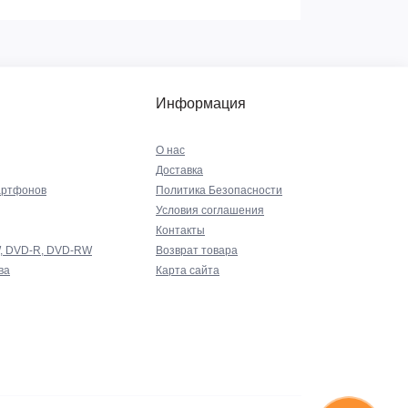
Информация
О нас
Доставка
артфонов
Политика Безопасности
Условия соглашения
Контакты
W, DVD-R, DVD-RW
Возврат товара
ва
Карта сайта