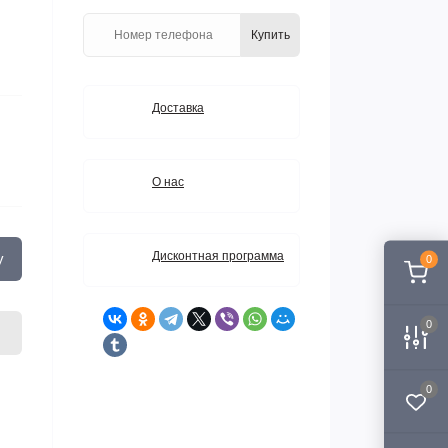
Купить
Доставка
О нас
Дисконтная программа
у
0
0
0