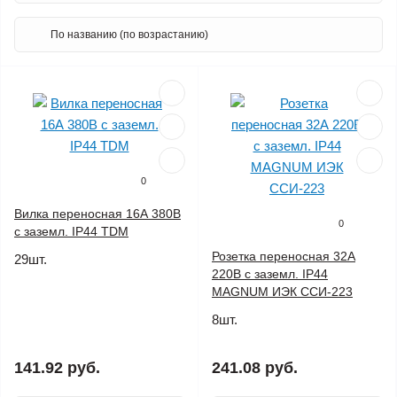
0
Вилка переносная 16А 380В
0
с заземл. IP44 TDM
Розетка переносная 32А
29шт.
220В с заземл. IP44
MAGNUM ИЭК ССИ-223
8шт.
141.92 руб.
241.08 руб.