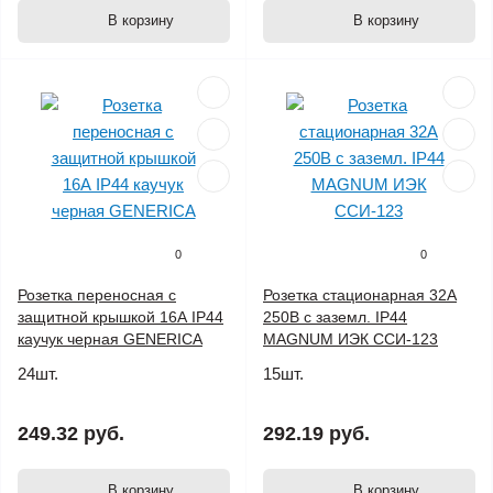
В корзину
В корзину
0
0
Розетка переносная с
Розетка стационарная 32А
защитной крышкой 16А IP44
250В с заземл. IP44
каучук черная GENERICA
MAGNUM ИЭК ССИ-123
24шт.
15шт.
249.32 руб.
292.19 руб.
В корзину
В корзину