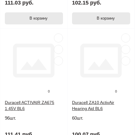
111.03 руб.
102.15 руб.
В корзину
В корзину
0
0
Duracell ACTIVAIR ZA675
Duracell ZA10 ActivAir
1.45V BL6
Hearing Aid BL6
96шт.
60шт.
111.41 руб.
100.07 руб.