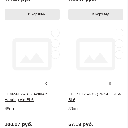
В корзину
В корзину
0
0
Duracell ZA312 ActivAir
EPILSO ZA675 (PR44) 1.45V
Hearing Aid BL6
BL6
48шт.
30шт.
100.07 руб.
57.18 руб.