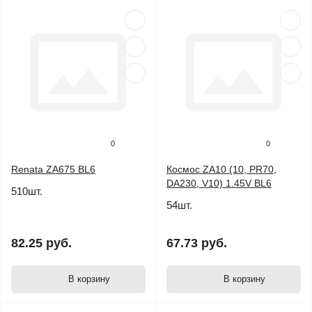
0
0
Renata ZA675 BL6
Космос ZA10 (10, PR70,
DA230, V10) 1.45V BL6
510шт.
54шт.
82.25 руб.
67.73 руб.
В корзину
В корзину