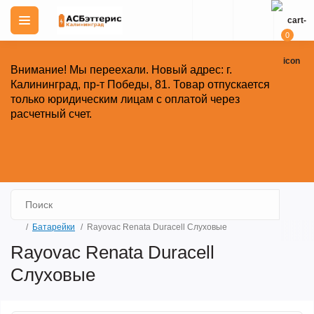
0
Внимание!
Мы переехали. Новый адрес: г.
Калининград, пр-т Победы, 81.
Товар отпускается
только юридическим лицам с оплатой через
расчетный счет.
Закрыть
Батарейки
Rayovac Renata Duracell Слуховые
Rayovac Renata Duracell
Слуховые