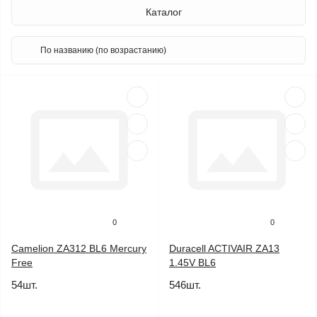
Каталог
0
0
Camelion ZA312 BL6 Mercury
Duracell ACTIVAIR ZA13
Free
1.45V BL6
54шт.
546шт.