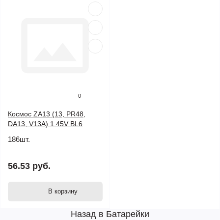
0
Космос ZA13 (13, PR48,
DA13, V13A) 1.45V BL6
186шт.
56.53 руб.
В корзину
Назад в Батарейки