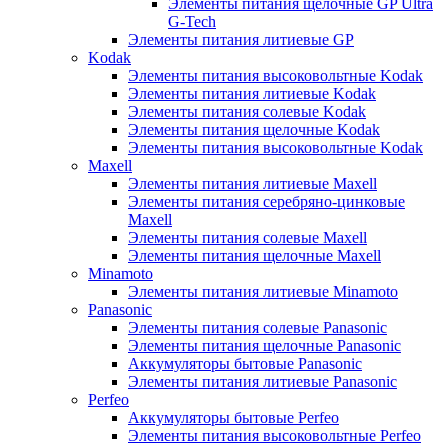
Элементы питания щелочные GP Ultra
G-Tech
Элементы питания литиевые GP
Kodak
Элементы питания высоковольтные Kodak
Элементы питания литиевые Kodak
Элементы питания солевые Kodak
Элементы питания щелочные Kodak
Элементы питания высоковольтные Kodak
Maxell
Элементы питания литиевые Maxell
Элементы питания серебряно-цинковые
Maxell
Элементы питания солевые Maxell
Элементы питания щелочные Maxell
Minamoto
Элементы питания литиевые Minamoto
Panasonic
Элементы питания солевые Panasonic
Элементы питания щелочные Panasonic
Аккумуляторы бытовые Panasonic
Элементы питания литиевые Panasonic
Perfeo
Аккумуляторы бытовые Perfeo
Элементы питания высоковольтные Perfeo