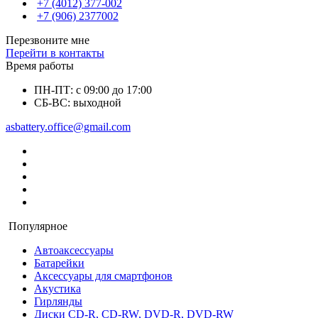
+7 (4012) 377-002
+7 (906) 2377002
Перезвоните мне
Перейти в контакты
Время работы
ПН-ПТ: с 09:00 до 17:00
СБ-ВС: выходной
asbattery.office@gmail.com
Популярное
Автоаксессуары
Батарейки
Аксессуары для смартфонов
Акустика
Гирлянды
Диски CD-R, CD-RW, DVD-R, DVD-RW