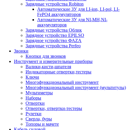
Зарядные устройства Robiton
Автоматические ЗУ для LI-ion, LI-pol, LI-
FePO4 аккумуляторов
Автоматические ЗУ для NI-MH,NI-
аккумуляторов
Зарядные устройства Облик
Зарядное устройство EPILSO
Зарядное устройство ФАZА
Зарядные устройства Perfeo
Звонки
Кнопки для звонков
Инструмент и измерительные приборы
Валики,кисти,шпателя
Индикаторные отвертки,тестеры
Ключи
Многофункциональный инструмент
Многофункциональный инструмент (мультитулы)
Мультиметры
Наборы
Отвертки
Отвертки, отвертки-тестеры
Рулетки
Сверла, буры
Топоры и мачете
Кабель силовой