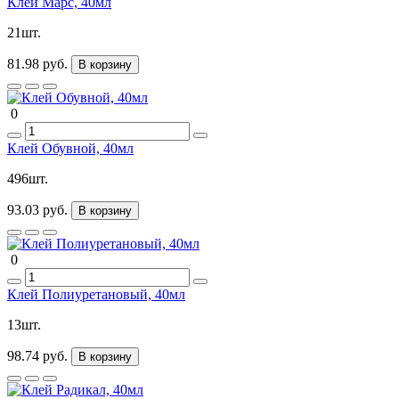
Клей Марс, 40мл
21шт.
81.98 руб.
В корзину
0
Клей Обувной, 40мл
496шт.
93.03 руб.
В корзину
0
Клей Полиуретановый, 40мл
13шт.
98.74 руб.
В корзину