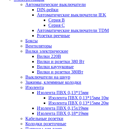
Автоматические выключатели
DIN-рейки
Автоматические выключатели IEK
Серия B
Серия С
Автоматические выключатели TDM
Розетки реечные
Боксы
Вентиляторы
Вилки электрические
Вилки 220В
Вилки и розетки 380 Вт
Вилки каучуковые
Вилки и розетки 380Вт
Выключатели на шнур
Зажимы, клеммные колодки
Изолента
Изолента ПВХ 0,13*15мм
Изолента ПВХ 0,13*15мм 10м
Изолента ПВХ 0,13*15мм 20м
Изолента ПВХ 0,15х19мм
Изолента ПВХ 0,18*19мм
Кабельные розетки
Колодки розеточные
Патроны для ламп