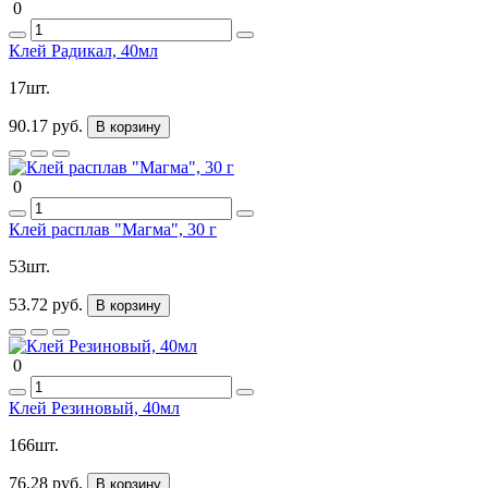
0
Клей Радикал, 40мл
17шт.
90.17 руб.
В корзину
0
Клей расплав "Магма", 30 г
53шт.
53.72 руб.
В корзину
0
Клей Резиновый, 40мл
166шт.
76.28 руб.
В корзину