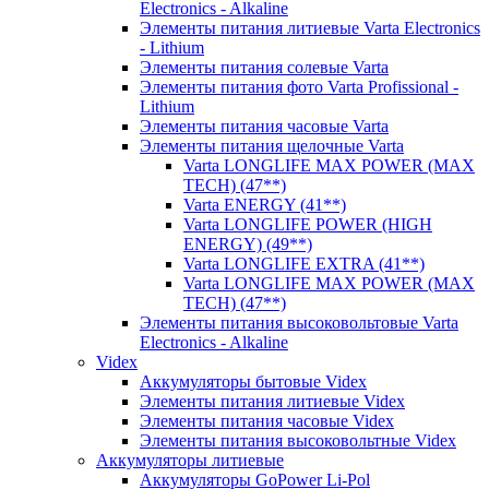
Electronics - Alkaline
Элементы питания литиевые Varta Electronics
- Lithium
Элементы питания солевые Varta
Элементы питания фото Varta Profissional -
Lithium
Элементы питания часовые Varta
Элементы питания щелочные Varta
Varta LONGLIFE MAX POWER (MAX
TECH) (47**)
Varta ENERGY (41**)
Varta LONGLIFE POWER (HIGH
ENERGY) (49**)
Varta LONGLIFE EXTRA (41**)
Varta LONGLIFE MAX POWER (MAX
TECH) (47**)
Элементы питания высоковольтовые Varta
Electronics - Alkaline
Videx
Аккумуляторы бытовые Videx
Элементы питания литиевые Videx
Элементы питания часовые Videx
Элементы питания высоковольтные Videx
Аккумуляторы литиевые
Аккумуляторы GoPower Li-Pol