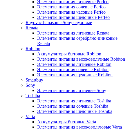
Элементы питания литиевые Perfeo
Элементы питания солевые Perfeo
Элементы питания часовые Perfeo
Элементы питания щелочные Perfeo
Rayovac Panasonic Sony слуховые
Renata
Элементы питания литиевые Renata
Элементы питания серебряно-цинковые
Renata
Robiton
Аккумуляторы бытовые Robiton
Элементы питания высоковольтные Robiton
Элементы питания литиевые Robiton
Элементы питания солевые Robiton
Элементы питания щелочные Robiton
Smartbuy
Sony
Элементы питания литиевые Sony
Toshiba
Элементы питания литиевые Toshiba
Элементы питания солевые Toshiba
Элементы питания щелочные Toshiba
Varta
Аккумуляторы бытовые Varta
Элементы питания высоковольтовые Varta