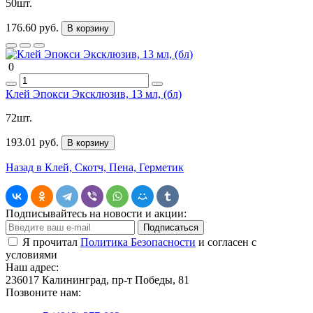
50шт.
176.60 руб.
В корзину
0
Клей Эпокси Эксклюзив, 13 мл, (бл)
72шт.
193.01 руб.
В корзину
Назад в Клей, Скотч, Пена, Герметик
Подписывайтесь на новости и акции:
Подписаться
Я прочитал
Политика Безопасности
и согласен с
условиями
Наш адрес:
236017 Калининград,​ пр-т Победы, 81
Позвоните нам: