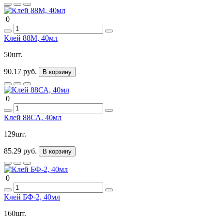
0
Клей 88М, 40мл
50шт.
90.17 руб.
В корзину
0
Клей 88СА, 40мл
129шт.
85.29 руб.
В корзину
0
Клей БФ-2, 40мл
160шт.