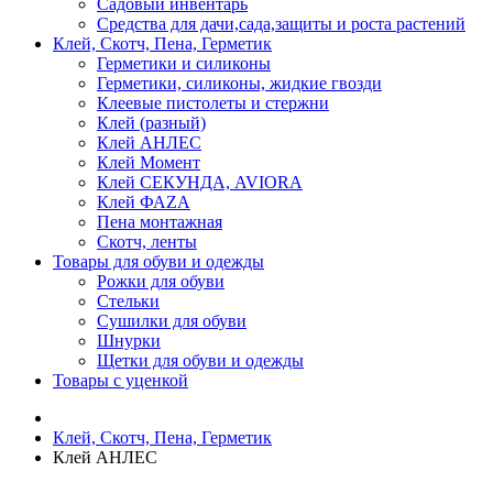
Садовый инвентарь
Средства для дачи,сада,защиты и роста растений
Клей, Скотч, Пена, Герметик
Герметики и силиконы
Герметики, силиконы, жидкие гвозди
Клеевые пистолеты и стержни
Клей (разный)
Клей АНЛЕС
Клей Момент
Клей СЕКУНДА, AVIORA
Клей ФАZА
Пена монтажная
Скотч, ленты
Товары для обуви и одежды
Рожки для обуви
Стельки
Сушилки для обуви
Шнурки
Щетки для обуви и одежды
Товары с уценкой
Клей, Скотч, Пена, Герметик
Клей АНЛЕС