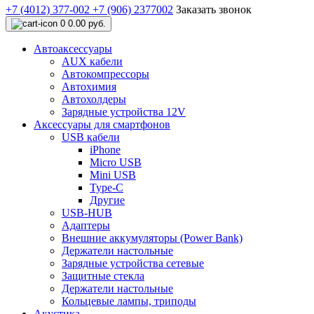
+7 (4012) 377-002
+7 (906) 2377002
Заказать звонок
0
0.00 руб.
Автоаксессуары
AUX кабели
Автокомпрессоры
Автохимия
Автохолдеры
Зарядные устройства 12V
Аксессуары для смартфонов
USB кабели
iPhone
Micro USB
Mini USB
Type-C
Другие
USB-HUB
Адаптеры
Внешние аккумуляторы (Power Bank)
Держатели настольные
Зарядные устройства сетевые
Защитные стекла
Держатели настольные
Кольцевые лампы, триподы
Акустика