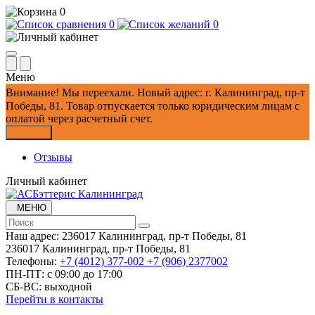
0
0
0
Меню
Внимание!
Мы переехали. Новый адрес: г. Калининград, пр-т
Победы, 81.
Товар отпускается только юридическим лицам с
оплатой через расчетный счет.
Закрыть
Отзывы
Личный кабинет
МЕНЮ
Наш адрес:
236017 Калининград,​ пр-т Победы, 81
236017 Калининград,​ пр-т Победы, 81
Телефоны:
+7 (4012) 377-002
+7 (906) 2377002
ПН-ПТ: с 09:00 до 17:00
СБ-ВС: выходной
Перейти в контакты