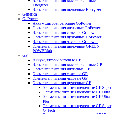
Элементы питания высоковольтные
Energizer
Элементы питания щелочные Energizer
Generica
GoPower
Аккумуляторы бытовые GoPower
Элементы питания литиевые GoPower
Элементы питания солевые GoPower
Элементы питания щелочные GoPower
Элементы питания часовые GoPower
Элементы питания щелочные GREEN
POWERlab
GP
Аккумуляторы бытовые GP
Элементы питания высоковольтные GP
Элементы питания литиевые GP
Элементы питания солевые GP
Элементы питания часовые GP
Элементы питания щелочные GP
Элементы питания щелочные GP Super
Элементы питания щелочные GP Ultra
Элементы питания щелочные GP Ultra
Plus
Элементы питания щелочные GP Super
G-Tech