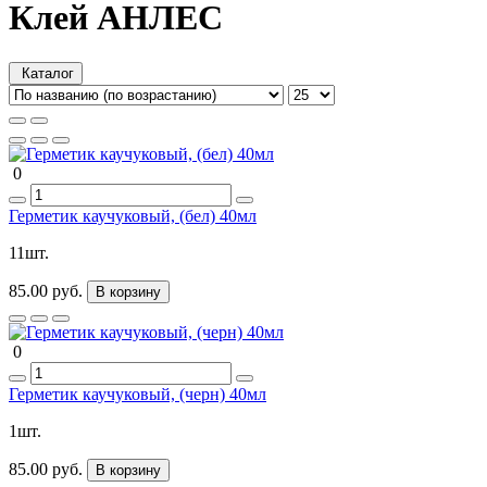
Клей АНЛЕС
Каталог
0
Герметик каучуковый, (бел) 40мл
11шт.
85.00 руб.
В корзину
0
Герметик каучуковый, (черн) 40мл
1шт.
85.00 руб.
В корзину