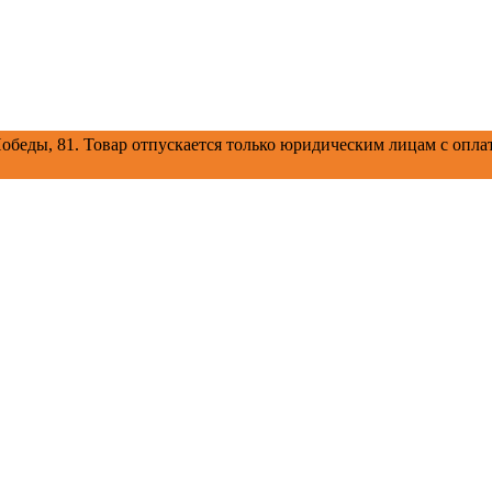
обеды, 81.
Товар отпускается только юридическим лицам с оплат