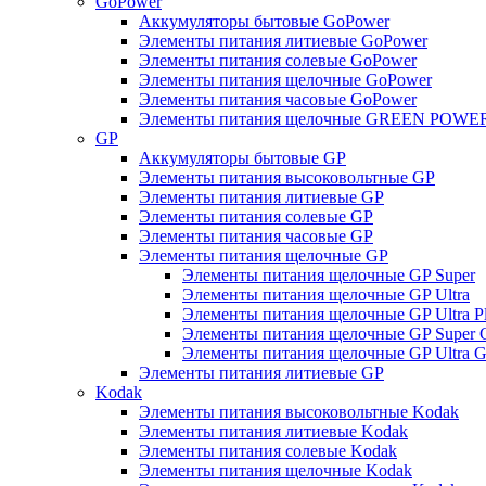
GoPower
Аккумуляторы бытовые GoPower
Элементы питания литиевые GoPower
Элементы питания солевые GoPower
Элементы питания щелочные GoPower
Элементы питания часовые GoPower
Элементы питания щелочные GREEN POWER
GP
Аккумуляторы бытовые GP
Элементы питания высоковольтные GP
Элементы питания литиевые GP
Элементы питания солевые GP
Элементы питания часовые GP
Элементы питания щелочные GP
Элементы питания щелочные GP Super
Элементы питания щелочные GP Ultra
Элементы питания щелочные GP Ultra P
Элементы питания щелочные GP Super 
Элементы питания щелочные GP Ultra G
Элементы питания литиевые GP
Kodak
Элементы питания высоковольтные Kodak
Элементы питания литиевые Kodak
Элементы питания солевые Kodak
Элементы питания щелочные Kodak