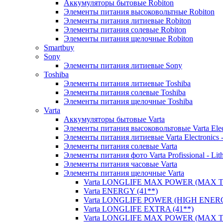
Аккумуляторы бытовые Robiton
Элементы питания высоковольтные Robiton
Элементы питания литиевые Robiton
Элементы питания солевые Robiton
Элементы питания щелочные Robiton
Smartbuy
Sony
Элементы питания литиевые Sony
Toshiba
Элементы питания литиевые Toshiba
Элементы питания солевые Toshiba
Элементы питания щелочные Toshiba
Varta
Аккумуляторы бытовые Varta
Элементы питания высоковольтовые Varta Electr
Элементы питания литиевые Varta Electronics -
Элементы питания солевые Varta
Элементы питания фото Varta Profissional - Lit
Элементы питания часовые Varta
Элементы питания щелочные Varta
Varta LONGLIFE MAX POWER (MAX TE
Varta ENERGY (41**)
Varta LONGLIFE POWER (HIGH ENERG
Varta LONGLIFE EXTRA (41**)
Varta LONGLIFE MAX POWER (MAX TE