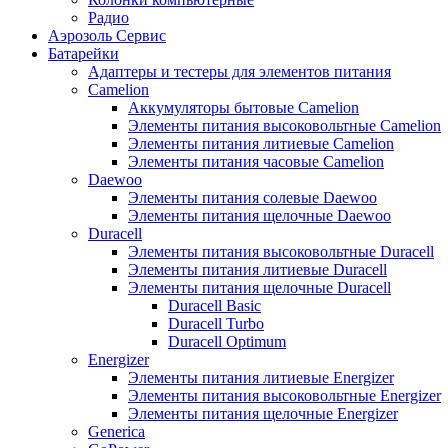
Радио
Аэрозоль Сервис
Батарейки
Aдаптеры и тестеры для элементов питания
Camelion
Аккумуляторы бытовые Camelion
Элементы питания высоковольтные Camelion
Элементы питания литиевые Camelion
Элементы питания часовые Camelion
Daewoo
Элементы питания солевые Daewoo
Элементы питания щелочные Daewoo
Duracell
Элементы питания высоковольтные Duracell
Элементы питания литиевые Duracell
Элементы питания щелочные Duracell
Duracell Basic
Duracell Turbo
Duracell Optimum
Energizer
Элементы питания литиевые Energizer
Элементы питания высоковольтные Energizer
Элементы питания щелочные Energizer
Generica