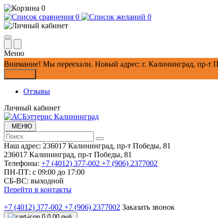
0
0
0
Меню
Внимание!
Мы переехали. Новый адрес: г. Калининград, пр-т П
Закрыть
Отзывы
Личный кабинет
МЕНЮ
Наш адрес:
236017 Калининград,​ пр-т Победы, 81
236017 Калининград,​ пр-т Победы, 81
Телефоны:
+7 (4012) 377-002
+7 (906) 2377002
ПН-ПТ: с 09:00 до 17:00
СБ-ВС: выходной
Перейти в контакты
+7 (4012) 377-002
+7 (906) 2377002
Заказать звонок
0
0.00 руб.