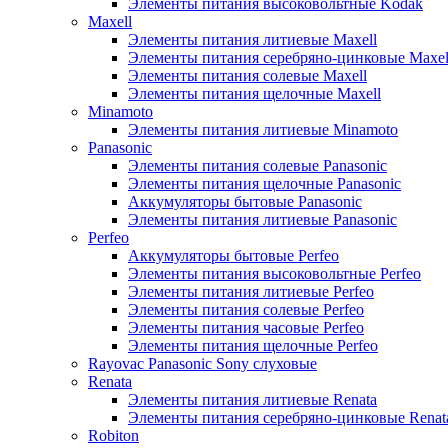
Элементы питания высоковольтные Kodak
Maxell
Элементы питания литиевые Maxell
Элементы питания серебряно-цинковые Maxel
Элементы питания солевые Maxell
Элементы питания щелочные Maxell
Minamoto
Элементы питания литиевые Minamoto
Panasonic
Элементы питания солевые Panasonic
Элементы питания щелочные Panasonic
Аккумуляторы бытовые Panasonic
Элементы питания литиевые Panasonic
Perfeo
Аккумуляторы бытовые Perfeo
Элементы питания высоковольтные Perfeo
Элементы питания литиевые Perfeo
Элементы питания солевые Perfeo
Элементы питания часовые Perfeo
Элементы питания щелочные Perfeo
Rayovac Panasonic Sony слуховые
Renata
Элементы питания литиевые Renata
Элементы питания серебряно-цинковые Renat
Robiton