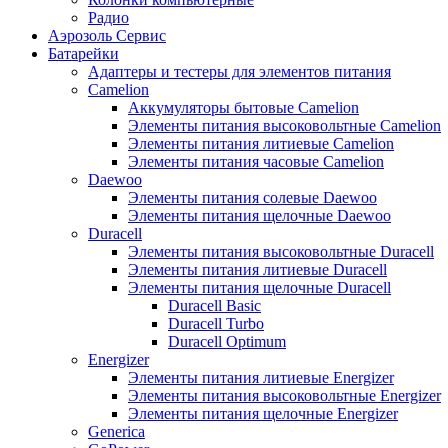
Радио
Аэрозоль Сервис
Батарейки
Aдаптеры и тестеры для элементов питания
Camelion
Аккумуляторы бытовые Camelion
Элементы питания высоковольтные Camelion
Элементы питания литиевые Camelion
Элементы питания часовые Camelion
Daewoo
Элементы питания солевые Daewoo
Элементы питания щелочные Daewoo
Duracell
Элементы питания высоковольтные Duracell
Элементы питания литиевые Duracell
Элементы питания щелочные Duracell
Duracell Basic
Duracell Turbo
Duracell Optimum
Energizer
Элементы питания литиевые Energizer
Элементы питания высоковольтные Energizer
Элементы питания щелочные Energizer
Generica