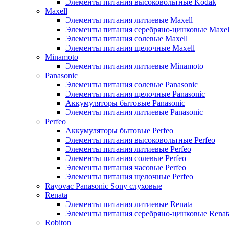
Элементы питания высоковольтные Kodak
Maxell
Элементы питания литиевые Maxell
Элементы питания серебряно-цинковые Maxel
Элементы питания солевые Maxell
Элементы питания щелочные Maxell
Minamoto
Элементы питания литиевые Minamoto
Panasonic
Элементы питания солевые Panasonic
Элементы питания щелочные Panasonic
Аккумуляторы бытовые Panasonic
Элементы питания литиевые Panasonic
Perfeo
Аккумуляторы бытовые Perfeo
Элементы питания высоковольтные Perfeo
Элементы питания литиевые Perfeo
Элементы питания солевые Perfeo
Элементы питания часовые Perfeo
Элементы питания щелочные Perfeo
Rayovac Panasonic Sony слуховые
Renata
Элементы питания литиевые Renata
Элементы питания серебряно-цинковые Renat
Robiton