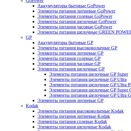
GoPower
Аккумуляторы бытовые GoPower
Элементы питания литиевые GoPower
Элементы питания солевые GoPower
Элементы питания щелочные GoPower
Элементы питания часовые GoPower
Элементы питания щелочные GREEN POWER
GP
Аккумуляторы бытовые GP
Элементы питания высоковольтные GP
Элементы питания литиевые GP
Элементы питания солевые GP
Элементы питания часовые GP
Элементы питания щелочные GP
Элементы питания щелочные GP Super
Элементы питания щелочные GP Ultra
Элементы питания щелочные GP Ultra P
Элементы питания щелочные GP Super 
Элементы питания щелочные GP Ultra G
Элементы питания литиевые GP
Kodak
Элементы питания высоковольтные Kodak
Элементы питания литиевые Kodak
Элементы питания солевые Kodak
Элементы питания щелочные Kodak