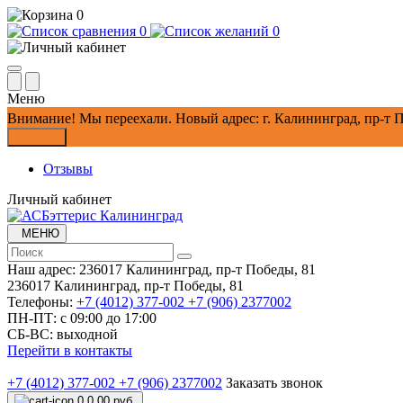
0
0
0
Меню
Внимание!
Мы переехали. Новый адрес: г. Калининград, пр-т П
Закрыть
Отзывы
Личный кабинет
МЕНЮ
Наш адрес:
236017 Калининград,​ пр-т Победы, 81
236017 Калининград,​ пр-т Победы, 81
Телефоны:
+7 (4012) 377-002
+7 (906) 2377002
ПН-ПТ: с 09:00 до 17:00
СБ-ВС: выходной
Перейти в контакты
+7 (4012) 377-002
+7 (906) 2377002
Заказать звонок
0
0.00 руб.