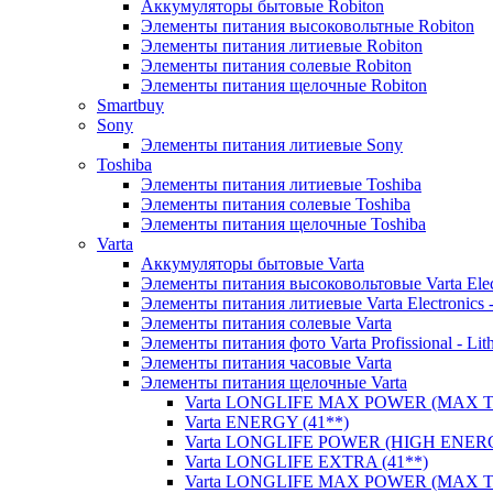
Аккумуляторы бытовые Robiton
Элементы питания высоковольтные Robiton
Элементы питания литиевые Robiton
Элементы питания солевые Robiton
Элементы питания щелочные Robiton
Smartbuy
Sony
Элементы питания литиевые Sony
Toshiba
Элементы питания литиевые Toshiba
Элементы питания солевые Toshiba
Элементы питания щелочные Toshiba
Varta
Аккумуляторы бытовые Varta
Элементы питания высоковольтовые Varta Electr
Элементы питания литиевые Varta Electronics -
Элементы питания солевые Varta
Элементы питания фото Varta Profissional - Lit
Элементы питания часовые Varta
Элементы питания щелочные Varta
Varta LONGLIFE MAX POWER (MAX TE
Varta ENERGY (41**)
Varta LONGLIFE POWER (HIGH ENERG
Varta LONGLIFE EXTRA (41**)
Varta LONGLIFE MAX POWER (MAX TE