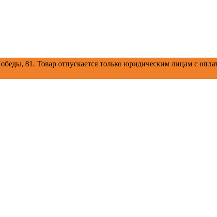
обеды, 81.
Товар отпускается только юридическим лицам с оплат