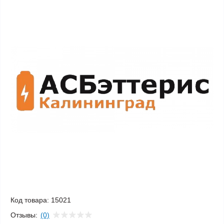
Код товара:
15021
Отзывы:
(0)