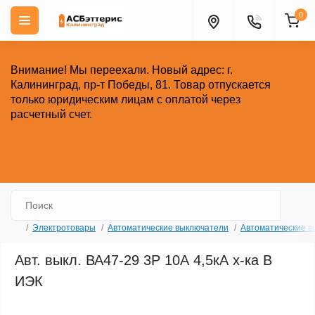
0
Внимание!
Мы переехали. Новый адрес: г.
Калининград, пр-т Победы, 81.
Товар отпускается
только юридическим лицам с оплатой через
расчетный счет.
Закрыть
Электротовары
Автоматические выключатели
Автоматические в
Авт. выкл. ВА47-29 3Р 10А 4,5кА х-ка В
ИЭК