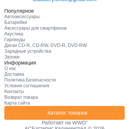
Популярное
Автоаксессуары
Батарейки
Аксессуары для смартфонов
Акустика
Гирлянды
Диски CD-R, CD-RW, DVD-R, DVD-RW
Зарядные устройства
Звонки
Информация
О нас
Доставка
Политика Безопасности
Условия соглашения
Контакты
Возврат товара
Карта сайта
Каталог товаров
Работает на
WWD"
АСБэттерис Калининград © 2026