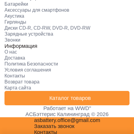
Батарейки
Аксессуары для смартфонов
Акустика
Гирлянды
Диски CD-R, CD-RW, DVD-R, DVD-RW
Зарядные устройства
Звонки
Информация
О нас
Доставка
Политика Безопасности
Условия соглашения
Контакты
Возврат товара
Карта сайта
Каталог товаров
Работает на
WWD"
АСБэттерис Калининград © 2026
asbattery.office@gmail.com
Заказать звонок
Контакты