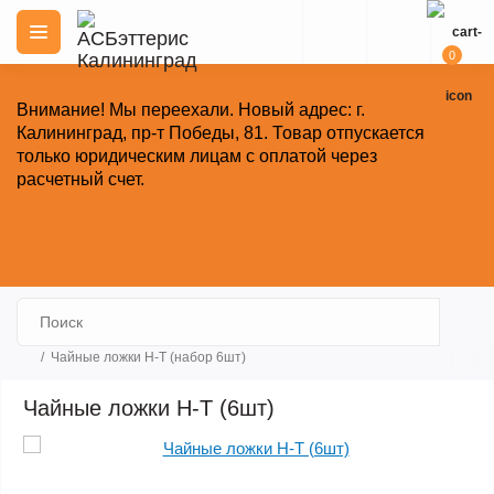
0
Внимание!
Мы переехали. Новый адрес: г.
Калининград, пр-т Победы, 81.
Товар отпускается
только юридическим лицам с оплатой через
расчетный счет.
Закрыть
Чайные ложки H-T (набор 6шт)
Чайные ложки H-T (6шт)