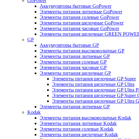
GoPower
Аккумуляторы бытовые GoPower
Элементы питания литиевые GoPower
Элементы питания солевые GoPower
Элементы питания щелочные GoPower
Элементы питания часовые GoPower
Элементы питания щелочные GREEN POWER
GP
Аккумуляторы бытовые GP
Элементы питания высоковольтные GP
Элементы питания литиевые GP
Элементы питания солевые GP
Элементы питания часовые GP
Элементы питания щелочные GP
Элементы питания щелочные GP Super
Элементы питания щелочные GP Ultra
Элементы питания щелочные GP Ultra P
Элементы питания щелочные GP Super 
Элементы питания щелочные GP Ultra G
Элементы питания литиевые GP
Kodak
Элементы питания высоковольтные Kodak
Элементы питания литиевые Kodak
Элементы питания солевые Kodak
Элементы питания щелочные Kodak