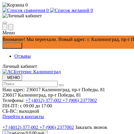
0
0
0
Меню
Внимание!
Мы переехали. Новый адрес: г. Калининград, пр-т П
Закрыть
Отзывы
Личный кабинет
МЕНЮ
Наш адрес:
236017 Калининград,​ пр-т Победы, 81
236017 Калининград,​ пр-т Победы, 81
Телефоны:
+7 (4012) 377-002
+7 (906) 2377002
ПН-ПТ: с 09:00 до 17:00
СБ-ВС: выходной
Перейти в контакты
+7 (4012) 377-002
+7 (906) 2377002
Заказать звонок
0
0.00 руб.