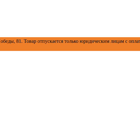
обеды, 81.
Товар отпускается только юридическим лицам с оплат