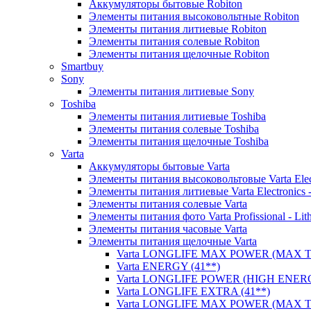
Аккумуляторы бытовые Robiton
Элементы питания высоковольтные Robiton
Элементы питания литиевые Robiton
Элементы питания солевые Robiton
Элементы питания щелочные Robiton
Smartbuy
Sony
Элементы питания литиевые Sony
Toshiba
Элементы питания литиевые Toshiba
Элементы питания солевые Toshiba
Элементы питания щелочные Toshiba
Varta
Аккумуляторы бытовые Varta
Элементы питания высоковольтовые Varta Electr
Элементы питания литиевые Varta Electronics -
Элементы питания солевые Varta
Элементы питания фото Varta Profissional - Lit
Элементы питания часовые Varta
Элементы питания щелочные Varta
Varta LONGLIFE MAX POWER (MAX TE
Varta ENERGY (41**)
Varta LONGLIFE POWER (HIGH ENERG
Varta LONGLIFE EXTRA (41**)
Varta LONGLIFE MAX POWER (MAX TE