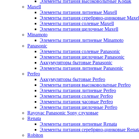
Элементы питания высоковольтные Kodak
Maxell
Элементы питания литиевые Maxell
Элементы питания серебряно-цинковые Maxel
Элементы питания солевые Maxell
Элементы питания щелочные Maxell
Minamoto
Элементы питания литиевые Minamoto
Panasonic
Элементы питания солевые Panasonic
Элементы питания щелочные Panasonic
Аккумуляторы бытовые Panasonic
Элементы питания литиевые Panasonic
Perfeo
Аккумуляторы бытовые Perfeo
Элементы питания высоковольтные Perfeo
Элементы питания литиевые Perfeo
Элементы питания солевые Perfeo
Элементы питания часовые Perfeo
Элементы питания щелочные Perfeo
Rayovac Panasonic Sony слуховые
Renata
Элементы питания литиевые Renata
Элементы питания серебряно-цинковые Renat
Robiton