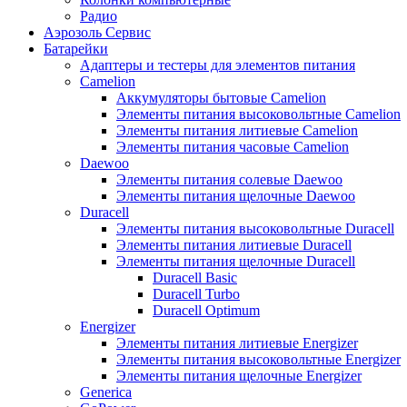
Радио
Аэрозоль Сервис
Батарейки
Aдаптеры и тестеры для элементов питания
Camelion
Аккумуляторы бытовые Camelion
Элементы питания высоковольтные Camelion
Элементы питания литиевые Camelion
Элементы питания часовые Camelion
Daewoo
Элементы питания солевые Daewoo
Элементы питания щелочные Daewoo
Duracell
Элементы питания высоковольтные Duracell
Элементы питания литиевые Duracell
Элементы питания щелочные Duracell
Duracell Basic
Duracell Turbo
Duracell Optimum
Energizer
Элементы питания литиевые Energizer
Элементы питания высоковольтные Energizer
Элементы питания щелочные Energizer
Generica