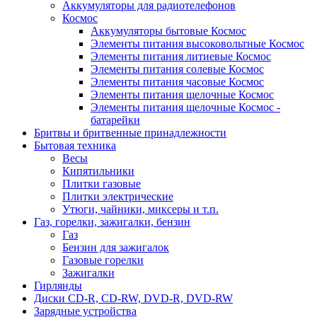
Аккумуляторы для радиотелефонов
Космос
Аккумуляторы бытовые Космос
Элементы питания высоковольтные Космос
Элементы питания литиевые Космос
Элементы питания солевые Космос
Элементы питания часовые Космос
Элементы питания щелочные Космос
Элементы питания щелочные Космос -
батарейки
Бритвы и бритвенные принадлежности
Бытовая техника
Весы
Кипятильники
Плитки газовые
Плитки электрические
Утюги, чайники, миксеры и т.п.
Газ, горелки, зажигалки, бензин
Газ
Бензин для зажигалок
Газовые горелки
Зажигалки
Гирлянды
Диски CD-R, CD-RW, DVD-R, DVD-RW
Зарядные устройства