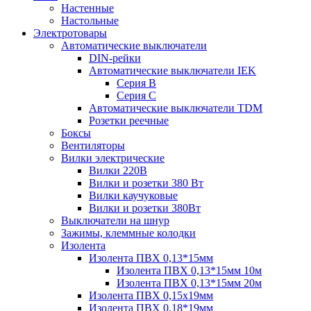
Настенные
Настольные
Электротовары
Автоматические выключатели
DIN-рейки
Автоматические выключатели IEK
Серия B
Серия С
Автоматические выключатели TDM
Розетки реечные
Боксы
Вентиляторы
Вилки электрические
Вилки 220В
Вилки и розетки 380 Вт
Вилки каучуковые
Вилки и розетки 380Вт
Выключатели на шнур
Зажимы, клеммные колодки
Изолента
Изолента ПВХ 0,13*15мм
Изолента ПВХ 0,13*15мм 10м
Изолента ПВХ 0,13*15мм 20м
Изолента ПВХ 0,15х19мм
Изолента ПВХ 0,18*19мм