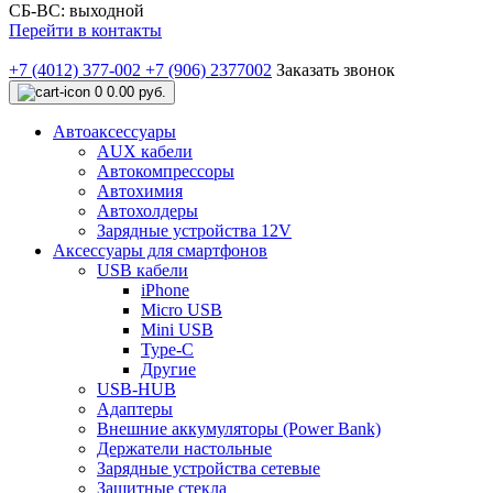
СБ-ВС: выходной
Перейти в контакты
+7 (4012) 377-002
+7 (906) 2377002
Заказать звонок
0
0.00 руб.
Автоаксессуары
AUX кабели
Автокомпрессоры
Автохимия
Автохолдеры
Зарядные устройства 12V
Аксессуары для смартфонов
USB кабели
iPhone
Micro USB
Mini USB
Type-C
Другие
USB-HUB
Адаптеры
Внешние аккумуляторы (Power Bank)
Держатели настольные
Зарядные устройства сетевые
Защитные стекла