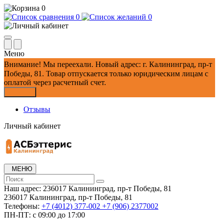
0
0
0
Меню
Внимание!
Мы переехали. Новый адрес: г. Калининград, пр-т
Победы, 81.
Товар отпускается только юридическим лицам с
оплатой через расчетный счет.
Закрыть
Отзывы
Личный кабинет
МЕНЮ
Наш адрес:
236017 Калининград,​ пр-т Победы, 81
236017 Калининград,​ пр-т Победы, 81
Телефоны:
+7 (4012) 377-002
+7 (906) 2377002
ПН-ПТ: с 09:00 до 17:00