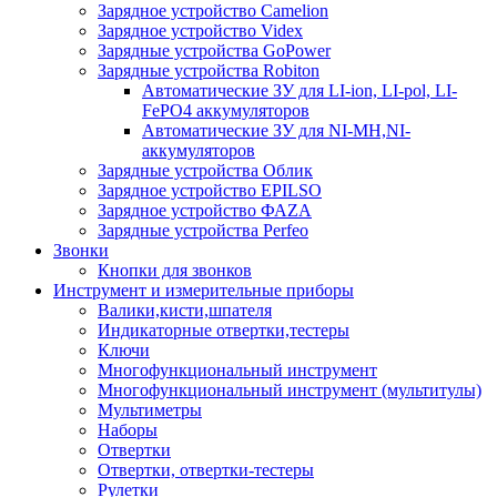
Зарядное устройство Camelion
Зарядное устройство Videx
Зарядные устройства GoPower
Зарядные устройства Robiton
Автоматические ЗУ для LI-ion, LI-pol, LI-
FePO4 аккумуляторов
Автоматические ЗУ для NI-MH,NI-
аккумуляторов
Зарядные устройства Облик
Зарядное устройство EPILSO
Зарядное устройство ФАZА
Зарядные устройства Perfeo
Звонки
Кнопки для звонков
Инструмент и измерительные приборы
Валики,кисти,шпателя
Индикаторные отвертки,тестеры
Ключи
Многофункциональный инструмент
Многофункциональный инструмент (мультитулы)
Мультиметры
Наборы
Отвертки
Отвертки, отвертки-тестеры
Рулетки