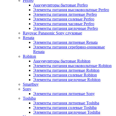
Perfeo
Аккумуляторы бытовые Perfeo
Элементы питания высоковольтные Perfeo
Элементы питания литиевые Perfeo
Элементы питания солевые Perfeo
Элементы питания часовые Perfeo
Элементы питания щелочные Perfeo
Rayovac Panasonic Sony слуховые
Renata
Элементы питания литиевые Renata
Элементы питания серебряно-цинковые
Renata
Robiton
Аккумуляторы бытовые Robiton
Элементы питания высоковольтные Robiton
Элементы питания литиевые Robiton
Элементы питания солевые Robiton
Элементы питания щелочные Robiton
Smartbuy
Sony
Элементы питания литиевые Sony
Toshiba
Элементы питания литиевые Toshiba
Элементы питания солевые Toshiba
Элементы питания щелочные Toshiba