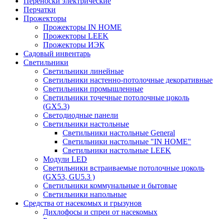
Переноски электрические
Перчатки
Прожекторы
Прожекторы IN HOME
Прожекторы LEEK
Прожекторы ИЭК
Садовый инвентарь
Светильники
Светильники линейные
Светильники настенно-потолочные декоративные
Светильники промышленные
Светильники точечные потолочные цоколь
(GX5.3)
Светодиодные панели
Cветильники настольные
Светильники настольные General
Светильники настольные "IN HOME"
Светильники настольные LEEK
Модули LED
Светильники встраиваемые потолочные цоколь
(GX53, GU5.3 )
Светильники коммунальные и бытовые
Светильники напольные
Средства от насекомых и грызунов
Дихлофосы и спреи от насекомых