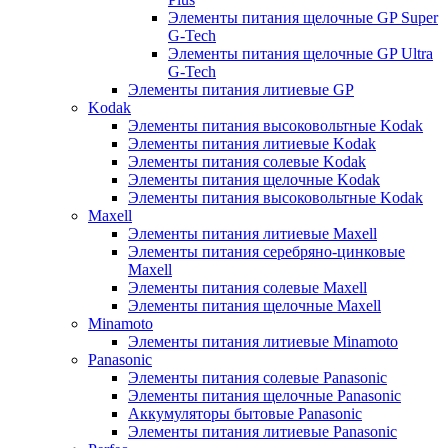
Элементы питания щелочные GP Super
G-Tech
Элементы питания щелочные GP Ultra
G-Tech
Элементы питания литиевые GP
Kodak
Элементы питания высоковольтные Kodak
Элементы питания литиевые Kodak
Элементы питания солевые Kodak
Элементы питания щелочные Kodak
Элементы питания высоковольтные Kodak
Maxell
Элементы питания литиевые Maxell
Элементы питания серебряно-цинковые
Maxell
Элементы питания солевые Maxell
Элементы питания щелочные Maxell
Minamoto
Элементы питания литиевые Minamoto
Panasonic
Элементы питания солевые Panasonic
Элементы питания щелочные Panasonic
Аккумуляторы бытовые Panasonic
Элементы питания литиевые Panasonic