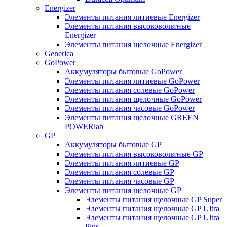
Energizer
Элементы питания литиевые Energizer
Элементы питания высоковольтные
Energizer
Элементы питания щелочные Energizer
Generica
GoPower
Аккумуляторы бытовые GoPower
Элементы питания литиевые GoPower
Элементы питания солевые GoPower
Элементы питания щелочные GoPower
Элементы питания часовые GoPower
Элементы питания щелочные GREEN
POWERlab
GP
Аккумуляторы бытовые GP
Элементы питания высоковольтные GP
Элементы питания литиевые GP
Элементы питания солевые GP
Элементы питания часовые GP
Элементы питания щелочные GP
Элементы питания щелочные GP Super
Элементы питания щелочные GP Ultra
Элементы питания щелочные GP Ultra
Plus