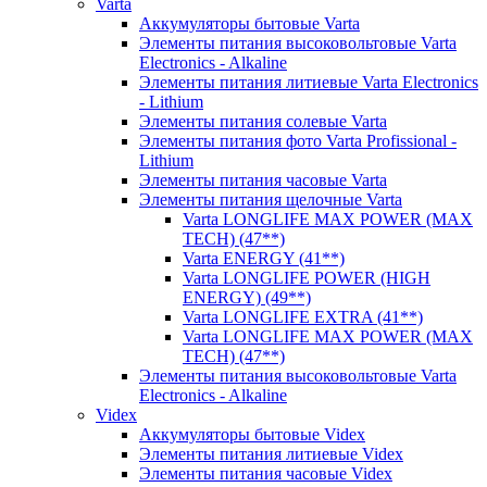
Varta
Аккумуляторы бытовые Varta
Элементы питания высоковольтовые Varta
Electronics - Alkaline
Элементы питания литиевые Varta Electronics
- Lithium
Элементы питания солевые Varta
Элементы питания фото Varta Profissional -
Lithium
Элементы питания часовые Varta
Элементы питания щелочные Varta
Varta LONGLIFE MAX POWER (MAX
TECH) (47**)
Varta ENERGY (41**)
Varta LONGLIFE POWER (HIGH
ENERGY) (49**)
Varta LONGLIFE EXTRA (41**)
Varta LONGLIFE MAX POWER (MAX
TECH) (47**)
Элементы питания высоковольтовые Varta
Electronics - Alkaline
Videx
Аккумуляторы бытовые Videx
Элементы питания литиевые Videx
Элементы питания часовые Videx