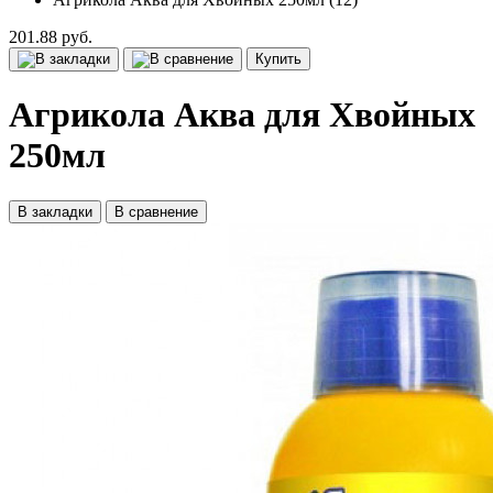
201.88 руб.
Купить
Агрикола Аква для Хвойных
250мл
В закладки
В сравнение